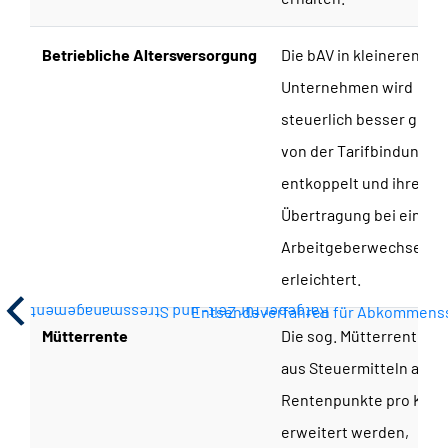
Betriebliche Altersversorgung
Die bAV in kleineren
Unternehmen wird
steuerlich besser geför
von der Tarifbindung
entkoppelt und ihre
Übertragung bei einem
Arbeitgeberwechsel
erleichtert.
Entsendeverfahren für Abkommens
Ratgeber für Zeit- und Stressmanagement
Mütterrente
Die sog. Mütterrente III 
aus Steuermitteln auf d
Rentenpunkte pro Kind
erweitert werden,