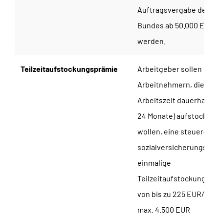
Auftragsvergabe des
Bundes ab 50.000 EUR
werden.
Teilzeitaufstockungsprämie
Arbeitgeber sollen
Arbeitnehmern, die ihr
Arbeitszeit dauerhaft (
24 Monate) aufstocken
wollen, eine steuer- un
sozialversicherungsfre
einmalige
Teilzeitaufstockungspr
von bis zu 225 EUR/Std.
max. 4.500 EUR