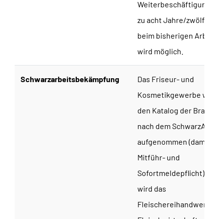
Weiterbeschäftigung fü
zu acht Jahre/zwölf Ver
beim bisherigen Arbeit
wird möglich.
Schwarzarbeitsbekämpfung
Das Friseur- und
Kosmetikgewerbe wird 
den Katalog der Branch
nach dem SchwarzArbG
aufgenommen (damit u. 
Mitführ- und
Sofortmeldepflicht), da
wird das
Fleischereihandwerk au