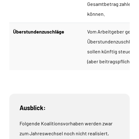
Gesamtbetrag zahlen
können.
Überstundenzuschläge
Vom Arbeitgeber gezah
Überstundenzuschläge
sollen künftig steuerfre
(aber beitragspflichtig) 
Ausblick:
Folgende Koalitionsvorhaben werden zwar
zum Jahreswechsel noch nicht realisiert,