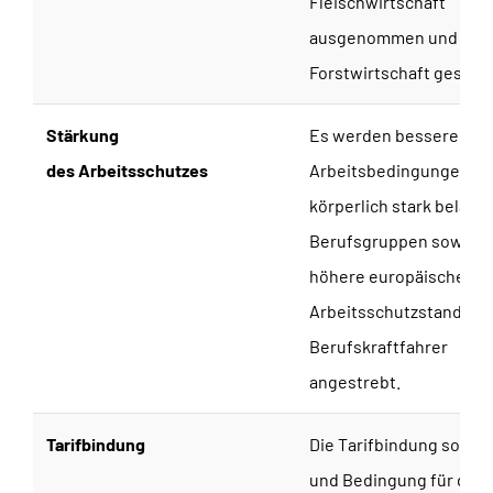
Fleischwirtschaft
ausgenommen und die
Forstwirtschaft gestri
Stärkung
Es werden bessere
des Arbeitsschutzes
Arbeitsbedingungen fü
körperlich stark belast
Berufsgruppen sowie
höhere europäische
Arbeitsschutzstandards
Berufskraftfahrer
angestrebt.
Tarifbindung
Die Tarifbindung soll e
und Bedingung für die