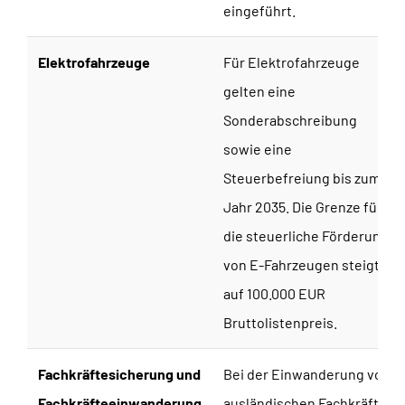
eingeführt.
Elektrofahrzeuge
Für Elektrofahrzeuge
gelten eine
Sonderabschreibung
sowie eine
Steuerbefreiung bis zum
Jahr 2035. Die Grenze für
die steuerliche Förderung
von E-Fahrzeugen steigt
auf 100.000 EUR
Bruttolistenpreis.
Fachkräftesicherung und
Bei der Einwanderung von
Fachkräfteeinwanderung
ausländischen Fachkräften