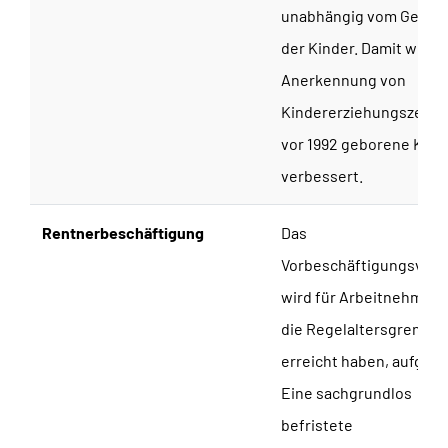
unabhängig vom Geburt
der Kinder. Damit wird d
Anerkennung von
Kindererziehungszeiten
vor 1992 geborene Kind
verbessert.
Rentnerbeschäftigung
Das
Vorbeschäftigungsverb
wird für Arbeitnehmer, 
die Regelaltersgrenze
erreicht haben, aufgeh
Eine sachgrundlos
befristete