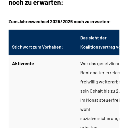
noch zu erwarten:
Zum Jahreswechsel 2025/2026 noch zu erwarten:
Das sieht der
Stichwort zum Vorhaben:
Koalitionsvertrag vor:
Aktivrente
Wer das gesetzliche
Rentenalter erreicht u
freiwillig weiterarbeitet
sein Gehalt bis zu 2.00
im Monat steuerfrei (ab
wohl
sozialversicherungspfli
erhalten.