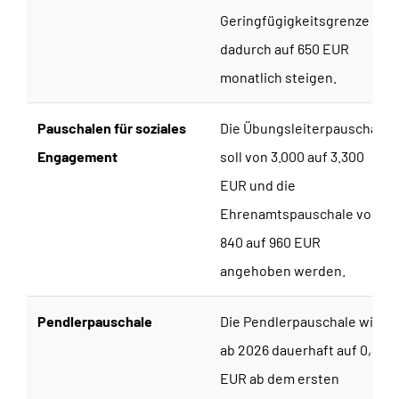
Geringfügigkeitsgrenze
dadurch auf 650 EUR
monatlich steigen.
Pauschalen für soziales
Die Übungsleiterpauschale
Engagement
soll von 3.000 auf 3.300
EUR und die
Ehrenamtspauschale von
840 auf 960 EUR
angehoben werden.
Pendlerpauschale
Die Pendlerpauschale wird
ab 2026 dauerhaft auf 0,38
EUR ab dem ersten