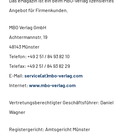
Das eMagazin ist ein beim MBO-Verlag lizensiertes
Angebot für Firmenkunden.
MBO Verlag GmbH
Achtermannstr. 19
48143 Münster
Telefon: +49 2 51 / 84 93 82 10
Telefax: +49 2 51 / 84 93 82 29
E-Mail:
service(at)mbo-verlag.com
Internet:
www.mbo-verlag.com
Vertretungsberechtigter Geschäftsführer: Daniel
Wagner
Registergericht: Amtsgericht Münster