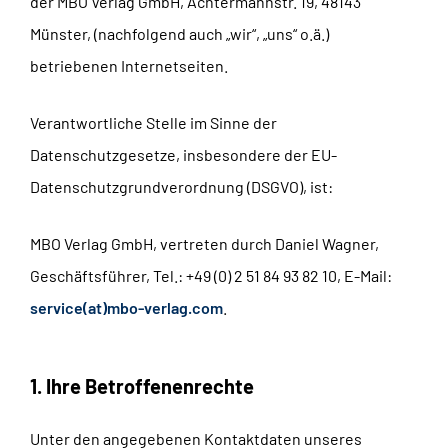
der MBO Verlag GmbH, Achtermannstr. 19, 48143
Münster, (nachfolgend auch „wir“, „uns“ o.ä.)
betriebenen Internetseiten.
Verantwortliche Stelle im Sinne der
Datenschutzgesetze, insbesondere der EU-
Datenschutzgrundverordnung (DSGVO), ist:
MBO Verlag GmbH, vertreten durch Daniel Wagner,
Geschäftsführer, Tel.: +49 (0) 2 51 84 93 82 10, E-Mail:
service(at)mbo-verlag.com
.
1. Ihre Betroffenenrechte
Unter den angegebenen Kontaktdaten unseres