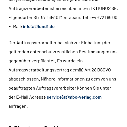
Auftragsverarbeiter ist erreichbar unter: 1&1 IONOS SE,
Elgendorfer Str. 57, 56410 Montabaur, Tel.: +49 721 96 00,
E-Mail:
info(at)1und1.de
.
Der Auftragsverarbeiter hat sich zur Einhaltung der
geltenden datenschutzrechtlichen Bestimmungen uns
gegenüber verpflichtet. Es wurde ein
Auftragsverarbeitungsvertrag gemäß Art 28 DSGVO
abgeschlossen. Nähere Informationen zu dem von uns
beauftragten Auftragsverarbeiter können Sie unter
der E-Mail Adresse
service(at)mbo-verlag.com
anfragen.