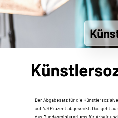
Künst
Künstlersoz
Der Abgabesatz für die Künstlersozialv
auf 4,9 Prozent abgesenkt. Das geht au
des Bundesministeriums für Arbeit und 