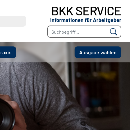
BKK SERVICE
Informationen für Arbeitgeber
er- und Arbeitsrecht
raxis
Ausgabe wählen
e Grenzen