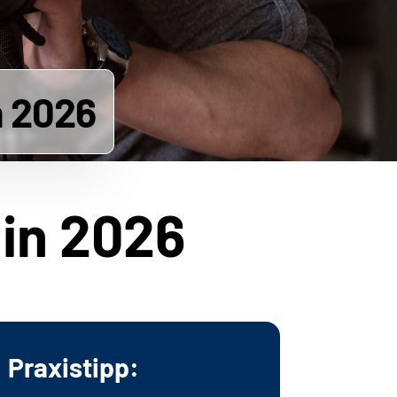
n 2026
 in 2026
Praxistipp: