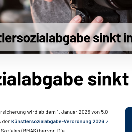
lersozialabgabe sinkt i
ialabgabe sinkt
ersicherung wird ab dem 1. Januar 2026 von 5,0
s der
Künstlersozialabgabe-Verordnung 2026
Soziales (BMAS) hervor. Die